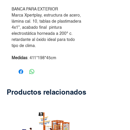
BANCA PARA EXTERIOR
Marca Xpertplay, estructura de acero,
lámina cal. 10, tablas de plastimadera
4x1", acabado final pintura
electrostática horneada a 200° c.
retardante al óxido ideal para todo
tipo de clima.
Medidas
: 411*198*45cm
Productos relacionados