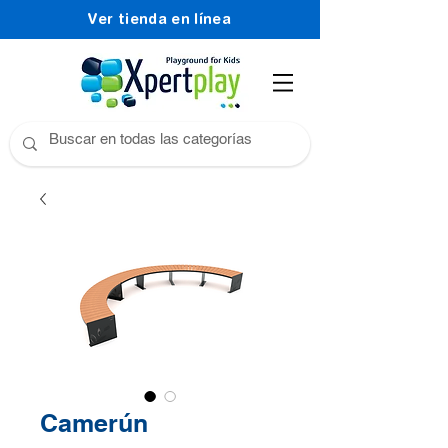
Ver tienda en línea
Camerún