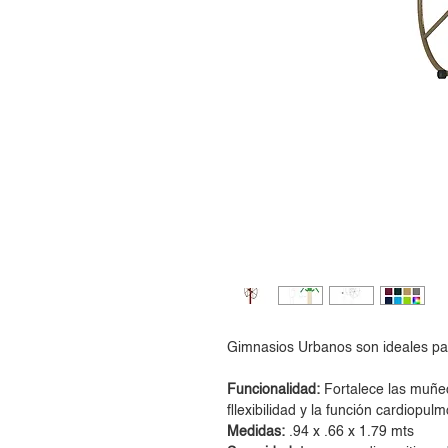
Gimnasios Urbanos son ideales pa
Funcionalidad:
Fortalece las muñec
fllexibilidad y la función cardiopul
Medidas:
.94 x .66 x 1.79 mts