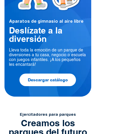
Aparatos de gimnasio al aire libre
Deslízate a la
diversión
Lleva toda la emoción de un parque de
diversiones a tu casa, negocio o escuela
con juegos infantiles. ¡A los pequeños
les encantará!
Descargar catálogo
Ejercitadores para parques
Creamos los
parques del futuro