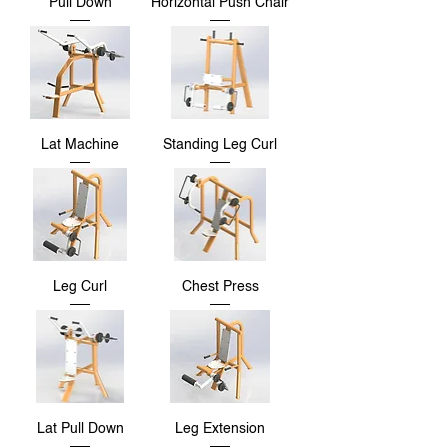
Pull Down
Horizontal Push Chair
Lat Machine
Standing Leg Curl
Leg Curl
Chest Press
Lat Pull Down
Leg Extension