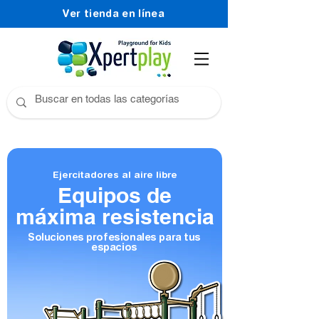
Ver tienda en línea
Ejercitadores al aire libre
Equipos de
máxima resistencia
Soluciones profesionales para tus
espacios