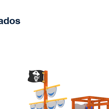
nados