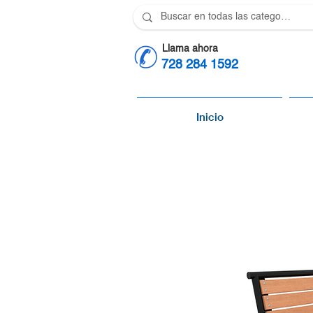
Llama ahora
728 284 1592
Inicio