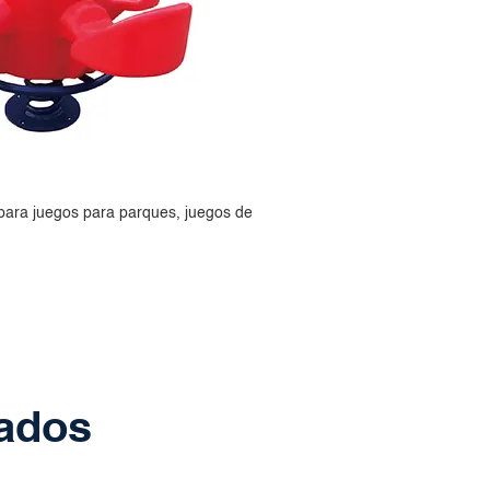
 para juegos para parques, juegos de
nados