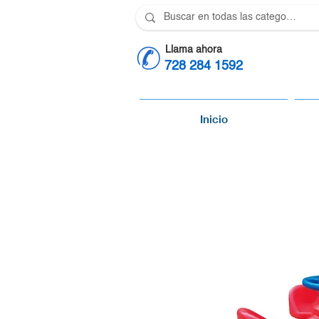
Llama ahora
728 284 1592
Inicio