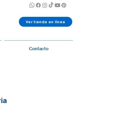
Ver tienda en línea
Contacto
ria