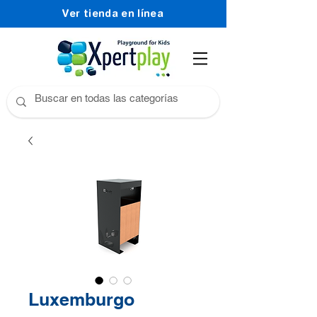
Ver tienda en línea
Luxemburgo