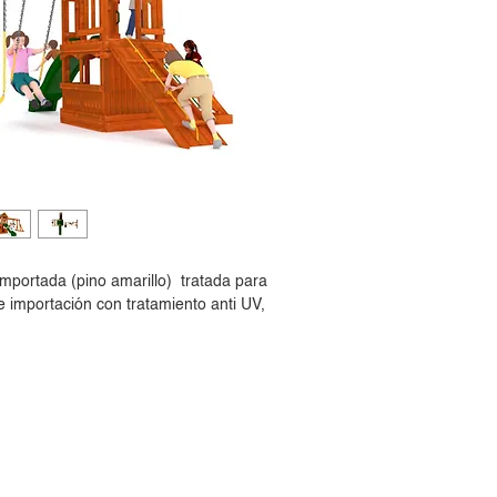
importada (pino amarillo) tratada para
e importación con tratamiento anti UV,