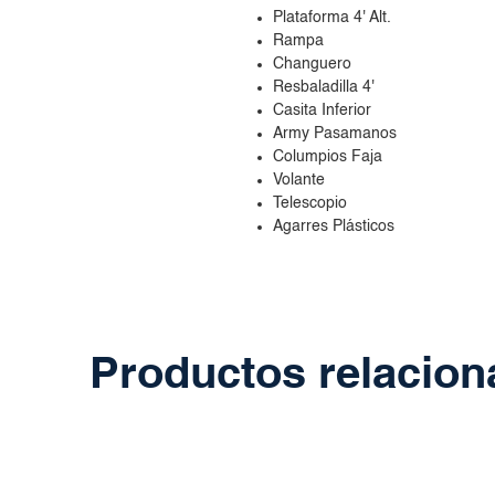
Plataforma 4' Alt.
Rampa
Changuero
Resbaladilla 4'
Casita Inferior
Army Pasamanos
Columpios Faja
Volante
Telescopio
Agarres Plásticos
Productos relacio