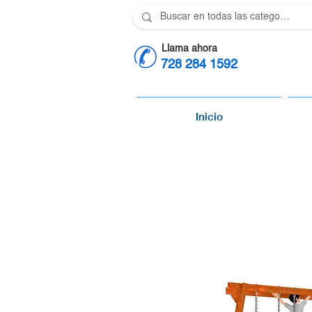
Llama ahora
728 284 1592
Inicio