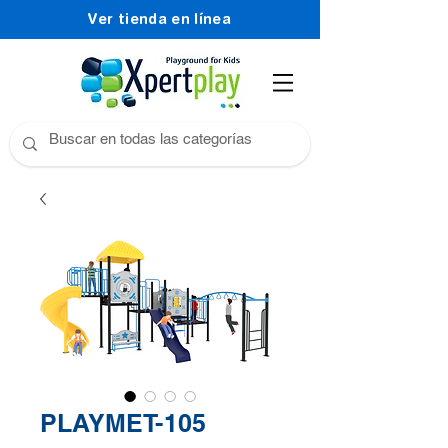
Ver tienda en línea
PLAYMET-105