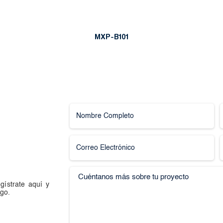
MXP-B101
gístrate aquí y
go.