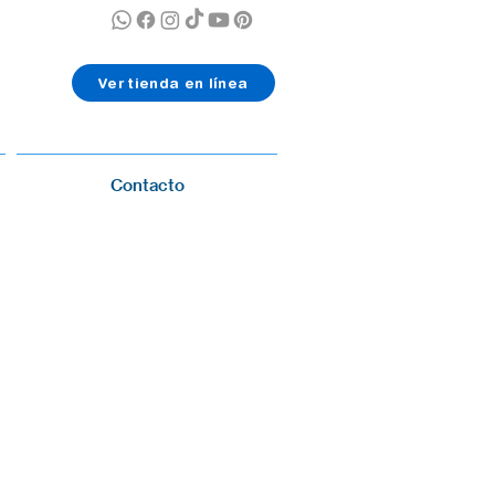
Ver tienda en línea
Contacto