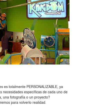
tes es totalmente PERSONALIZABLE, ya
as necesidades específicas de cada uno de
a, una fotografía o un proyecto?
remos para volverlo realidad.