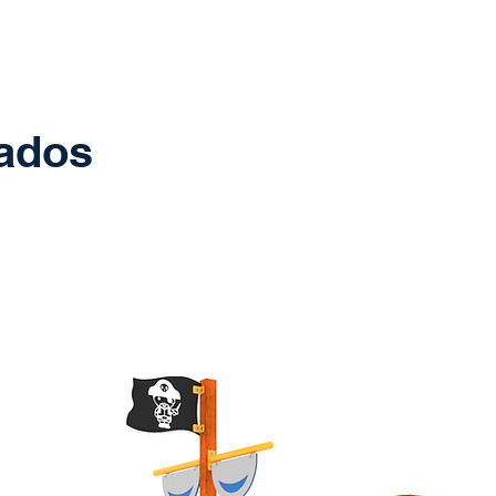
nados