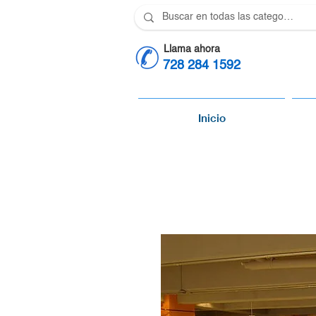
Llama ahora
728 284 1592
Inicio