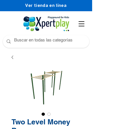
Ver tienda en línea
Two Level Money