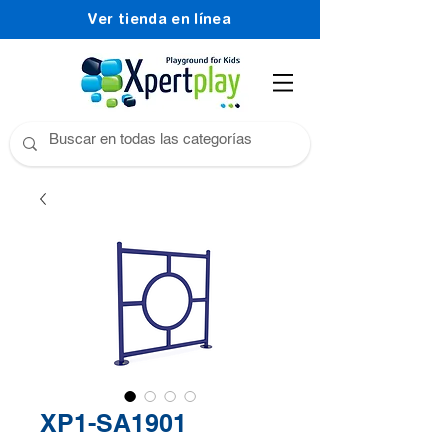
Ver tienda en línea
XP1-SA1901