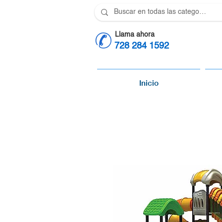
Llama ahora
728 284 1592
Inicio