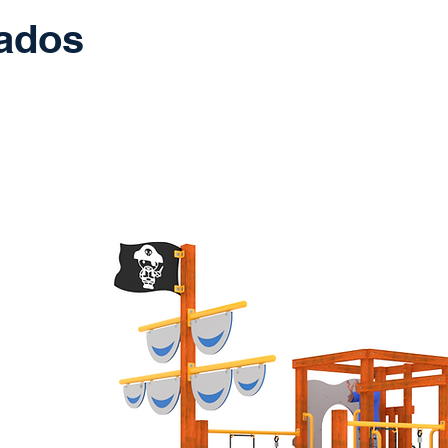
nados