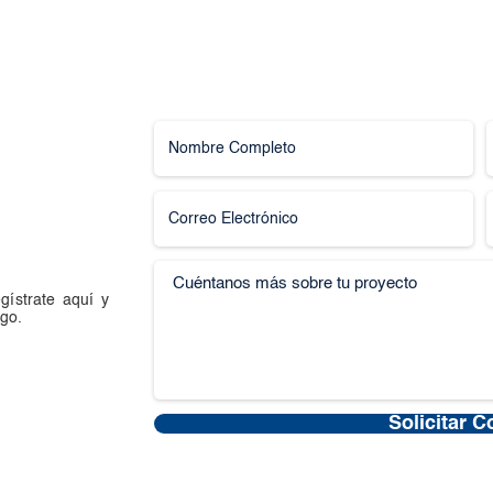
gístrate aquí y
go.
Solicitar C