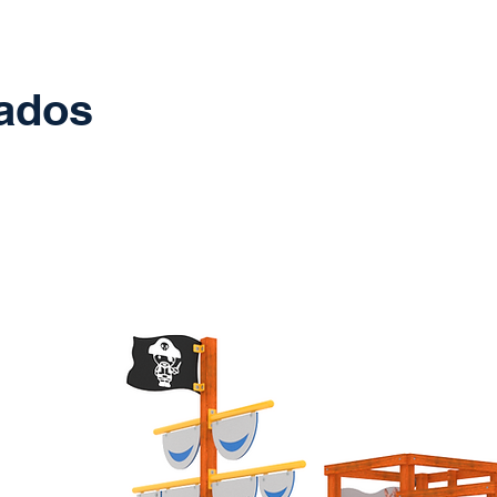
nados