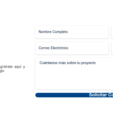
gístrate aquí y
go.
Solicitar C