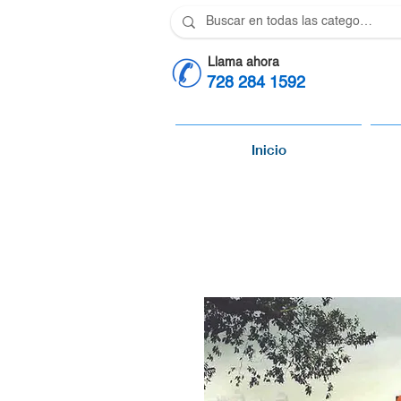
Llama ahora
728 284 1592
Inicio