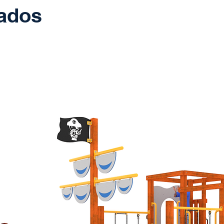
nados