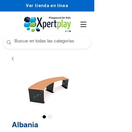
Ver tienda en línea
Albania