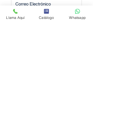
Llama Aquí
Catálogo
Whatsapp
Solicitar Cotización
Aviso de privacidad