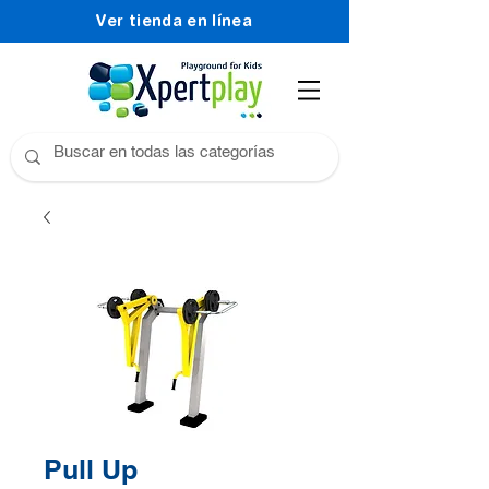
Ver tienda en línea
Pull Up