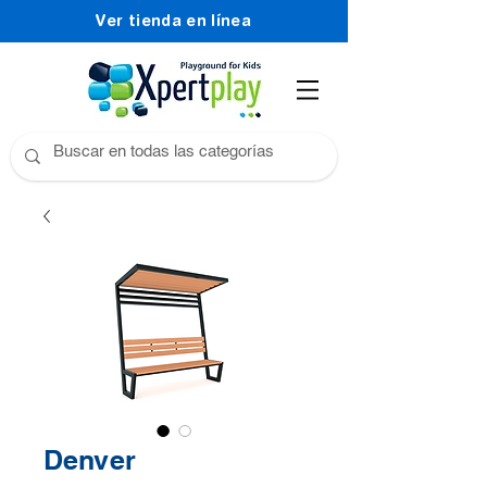
Ver tienda en línea
Denver