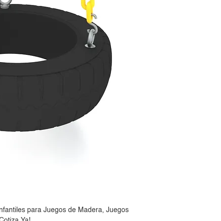
nfantiles para Juegos de Madera, Juegos
Cotiza Ya!