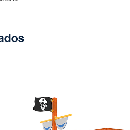
nados