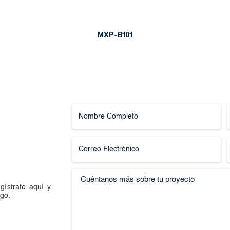
MXP-B101
gístrate aquí y
go.