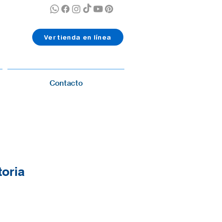
Ver tienda en línea
Contacto
toria