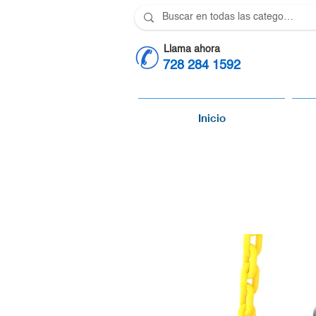
Llama ahora
728 284 1592
Inicio