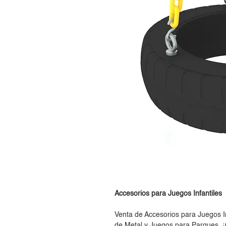
Accesorios para Juegos Infantiles
Venta de Accesorios para Juegos I
de Metal y Juegos para Parques. ¡