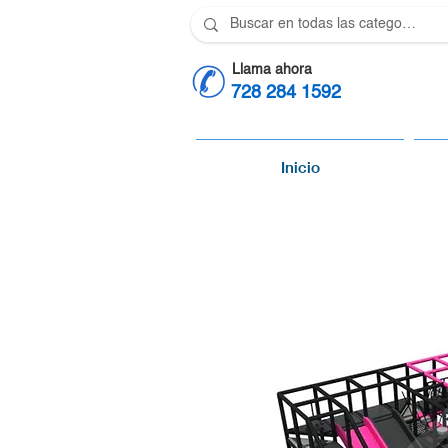
Llama ahora
728 284 1592
Inicio