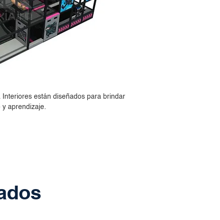
a Interiores están diseñados para brindar
 y aprendizaje.
nados