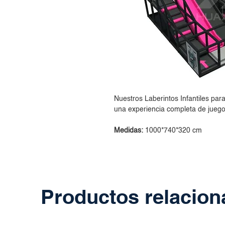
Nuestros Laberintos Infantiles par
una experiencia completa de juego
Medidas:
1000*740*320 cm
Productos relacio