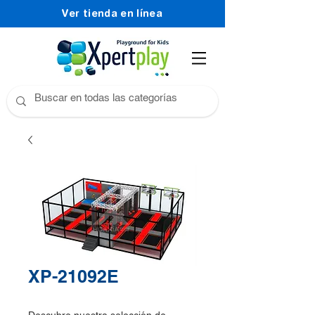
Ver tienda en línea
XP-21092E